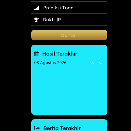
Prediksi Togel
Bukti JP
Daftar
Hasil Terakhir
08 Agustus 2026
MANGGARAI
4
6
3
2
OREGON 3
1
5
3
5
SUMBAWA
3
9
7
8
WAKATOBI
6
5
4
9
Berita Terakhir